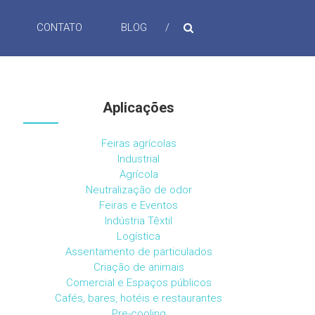
CONTATO
BLOG
Aplicações
Feiras agrícolas
Industrial
Agrícola
Neutralização de odor
Feiras e Eventos
Indústria Têxtil
Logística
Assentamento de particulados
Criação de animais
Comercial e Espaços públicos
‎Cafés, bares, hotéis e restaurantes
Pre-cooling