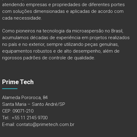
atendendo empresas e propriedades de diferentes portes
com soluções dimensionadas e aplicadas de acordo com
cada necessidade.
Como pioneiros na tecnologia da microaspersão no Brasil,
acumulamos décadas de experiência em projetos realizados
no país e no exterior, sempre utilizando peças genuínas,
equipamentos robustos e de alto desempenho, além de
rigorosos padrões de controle de qualidade.
Prime Tech
Alameda Pororoca, 84
Santa Maria – Santo André/SP
CEP: 09071-210
Tel.: +55 11 2145 9700
E-mail: contato@primetech.com.br